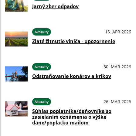
Jarný zber odpadov
15. APR 2026
Aktuality
Zlaté žltnutie viniča - upozornenie
30. MAR 2026
Aktuality
Odstraňovanie konárov a kríkov
26. MAR 2026
Aktuality
Súhlas poplatníka/daňovníka so
zasielaním oznámenia o výške
dane/poplatku mailom