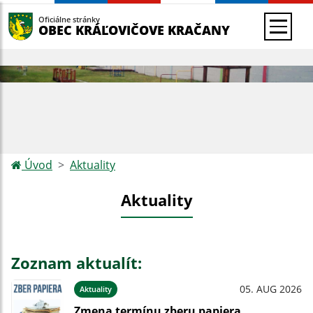
Oficiálne stránky
OBEC KRÁĽOVIČOVE KRAČANY
Úvod
Aktuality
Aktuality
Zoznam aktualít:
05. AUG 2026
Aktuality
Zmena termínu zberu papiera