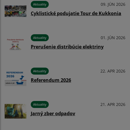
09. JÚN 2026
Aktuality
Cyklistické podujatie Tour de Kukkonia
01. JÚN 2026
Aktuality
Prerušenie distribúcie elektriny
22. APR 2026
Aktuality
Referendum 2026
21. APR 2026
Aktuality
Jarný zber odpadov