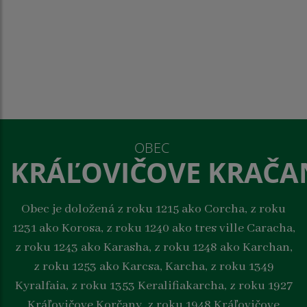
OBEC
KRÁĽOVIČOVE KRAČA
Obec je doložená z roku 1215 ako Corcha, z roku
1231 ako Korosa, z roku 1240 ako tres ville Caracha,
z roku 1243 ako Karasha, z roku 1248 ako Karchan,
z roku 1253 ako Karcsa, Karcha, z roku 1349
Kyralfaia, z roku 1353 Keralifiakarcha, z roku 1927
Kráľovičove Korčany, z roku 1948 Kráľovičove