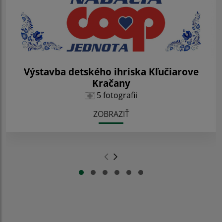
Výstavba detského ihriska Kľučiarove
Kračany
5 fotografii
ZOBRAZIŤ
.
.