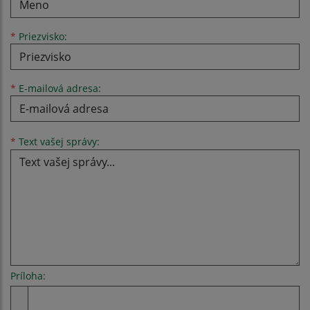
*
Priezvisko:
*
E-mailová adresa:
Text vašej správy...
*
Text vašej správy:
Príloha:
Príloha