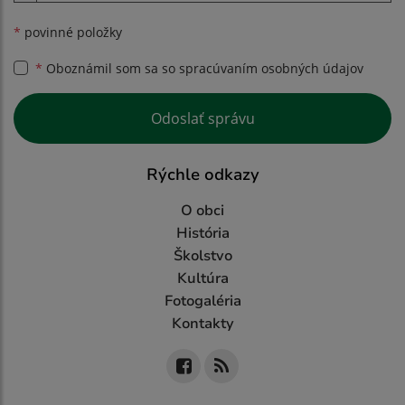
*
povinné položky
*
Oboznámil som sa so
spracúvaním osobných údajov
Google reCaptcha Response
Odoslať správu
Rýchle odkazy
O obci
História
Školstvo
Kultúra
Fotogaléria
Kontakty