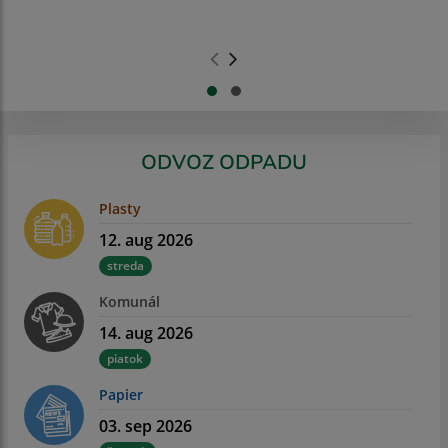
.
.
ODVOZ ODPADU
Plasty
12. aug 2026
streda
Komunál
14. aug 2026
piatok
Papier
03. sep 2026