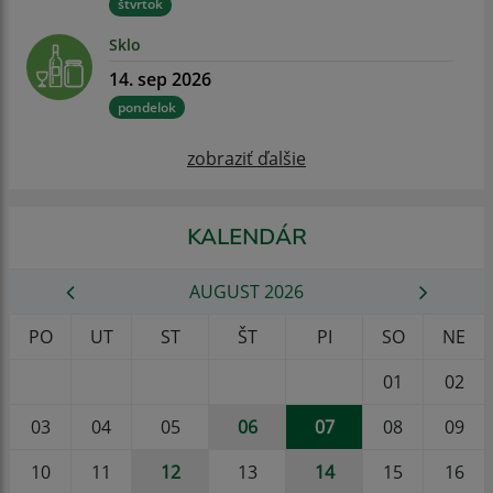
štvrtok
Sklo
14. sep 2026
pondelok
zobraziť ďalšie
KALENDÁR
AUGUST 2026
PO
UT
ST
ŠT
PI
SO
NE
01
02
03
04
05
06
07
08
09
10
11
12
13
14
15
16