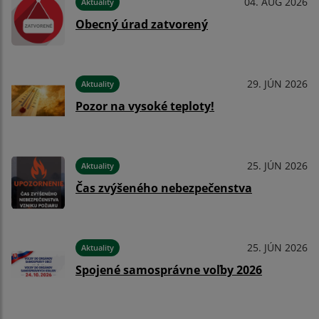
04. AUG 2026
Aktuality
Obecný úrad zatvorený
29. JÚN 2026
Aktuality
Pozor na vysoké teploty!
25. JÚN 2026
Aktuality
Čas zvýšeného nebezpečenstva
25. JÚN 2026
Aktuality
Spojené samosprávne voľby 2026