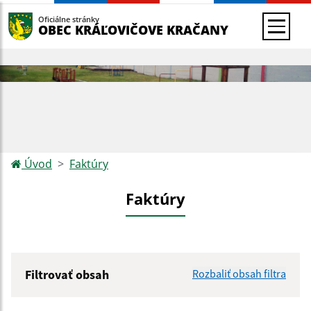
Oficiálne stránky
OBEC KRÁĽOVIČOVE KRAČANY
Úvod
Faktúry
Faktúry
Filtrovať obsah
Rozbaliť obsah filtra
Hľadaný výraz: