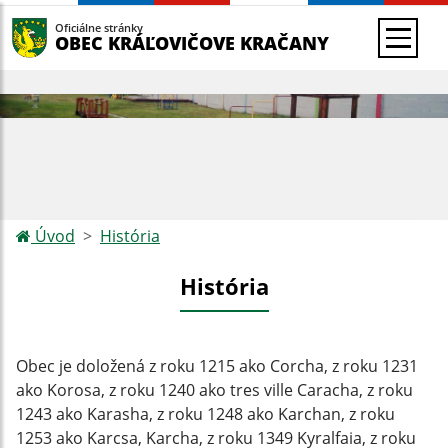
Oficiálne stránky
OBEC KRÁĽOVIČOVE KRAČANY
Úvod
História
História
Obec je doložená z roku 1215 ako Corcha, z roku 1231
ako Korosa, z roku 1240 ako tres ville Caracha, z roku
1243 ako Karasha, z roku 1248 ako Karchan, z roku
1253 ako Karcsa, Karcha, z roku 1349 Kyralfaia, z roku