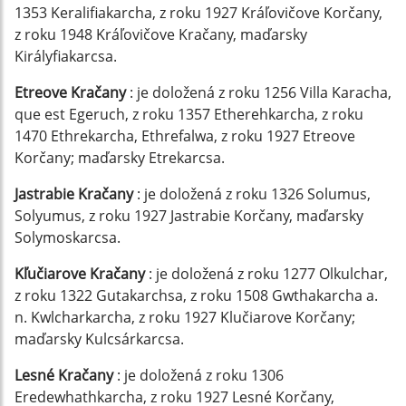
1353 Keralifiakarcha, z roku 1927 Kráľovičove Korčany,
z roku 1948 Kráľovičove Kračany, maďarsky
Királyfiakarcsa.
Etreove Kračany
: je doložená z roku 1256 Villa Karacha,
que est Egeruch, z roku 1357 Etherehkarcha, z roku
1470 Ethrekarcha, Ethrefalwa, z roku 1927 Etreove
Korčany; maďarsky Etrekarcsa.
Jastrabie Kračany
: je doložená z roku 1326 Solumus,
Solyumus, z roku 1927 Jastrabie Korčany, maďarsky
Solymoskarcsa.
Kľučiarove Kračany
: je doložená z roku 1277 Olkulchar,
z roku 1322 Gutakarchsa, z roku 1508 Gwthakarcha a.
n. Kwlcharkarcha, z roku 1927 Klučiarove Korčany;
maďarsky Kulcsárkarcsa.
Lesné Kračany
: je doložená z roku 1306
Eredewhathkarcha, z roku 1927 Lesné Korčany,