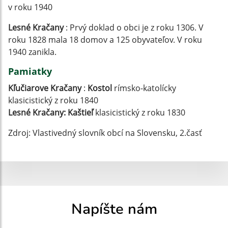
v roku 1940
Lesné Kračany
: Prvý doklad o obci je z roku 1306. V
roku 1828 mala 18 domov a 125 obyvateľov. V roku
1940 zanikla.
Pamiatky
Kľučiarove Kračany
:
Kostol
rímsko-katolícky
klasicistický z roku 1840
Lesné Kračany: Kaštieľ
klasicistický z roku 1830
Zdroj: Vlastivedný slovník obcí na Slovensku, 2.časť
Napíšte nám