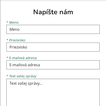
Napíšte nám
Meno
Priezvisko
E-mailová adresa
*
Meno:
*
Priezvisko:
*
E-mailová adresa:
Text vašej správy...
*
Text vašej správy: