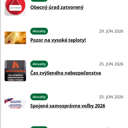
Obecný úrad zatvorený
29. JÚN 2026
Aktuality
Pozor na vysoké teploty!
25. JÚN 2026
Aktuality
Čas zvýšeného nebezpečenstva
25. JÚN 2026
Aktuality
Spojené samosprávne voľby 2026