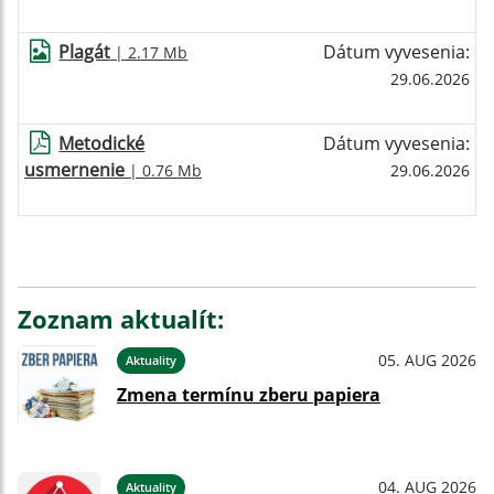
Plagát
Dátum vyvesenia:
| 2.17 Mb
29.06.2026
Metodické
Dátum vyvesenia:
usmernenie
| 0.76 Mb
29.06.2026
Zoznam aktualít:
05. AUG 2026
Aktuality
Zmena termínu zberu papiera
04. AUG 2026
Aktuality