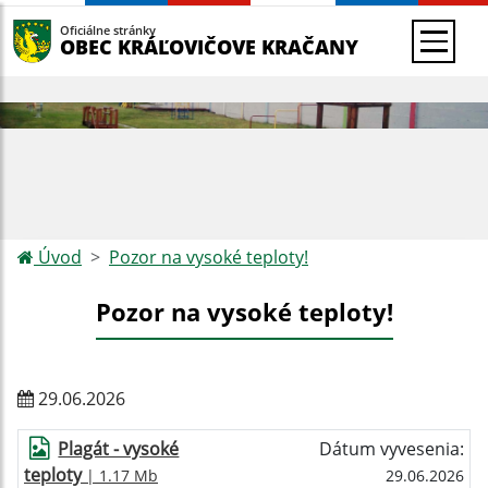
Oficiálne stránky
OBEC KRÁĽOVIČOVE KRAČANY
Úvod
Pozor na vysoké teploty!
Pozor na vysoké teploty!
29.06.2026
Plagát - vysoké
Dátum vyvesenia:
teploty
| 1.17 Mb
29.06.2026