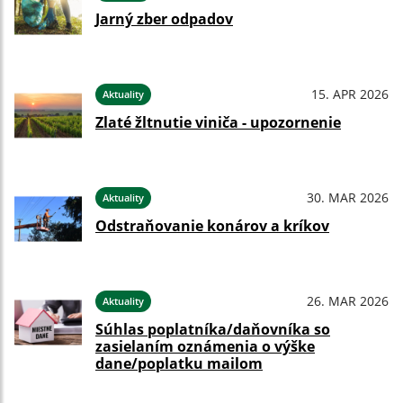
Jarný zber odpadov
15. APR 2026
Aktuality
Zlaté žltnutie viniča - upozornenie
30. MAR 2026
Aktuality
Odstraňovanie konárov a kríkov
26. MAR 2026
Aktuality
Súhlas poplatníka/daňovníka so
zasielaním oznámenia o výške
dane/poplatku mailom