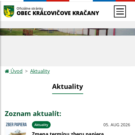
Oficiálne stránky
OBEC KRÁĽOVIČOVE KRAČANY
Úvod
Aktuality
Aktuality
Zoznam aktualít:
05. AUG 2026
Aktuality
Zmena termínu zberu papiera