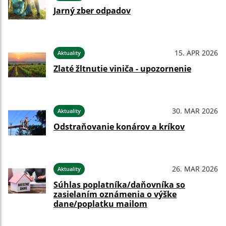
Jarný zber odpadov
15. APR 2026
Aktuality
Zlaté žltnutie viniča - upozornenie
30. MAR 2026
Aktuality
Odstraňovanie konárov a kríkov
26. MAR 2026
Aktuality
Súhlas poplatníka/daňovníka so
zasielaním oznámenia o výške
dane/poplatku mailom