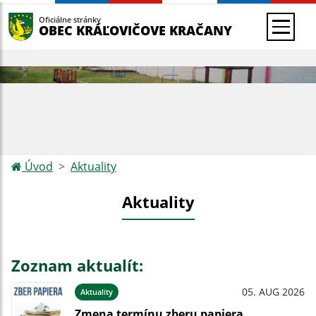
Oficiálne stránky
OBEC KRÁĽOVIČOVE KRAČANY
Úvod
Aktuality
Aktuality
Zoznam aktualít:
05. AUG 2026
Aktuality
Zmena termínu zberu papiera