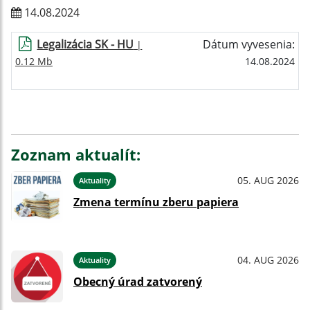
14.08.2024
Legalizácia SK - HU
Dátum vyvesenia:
|
0.12 Mb
14.08.2024
Zoznam aktualít:
05. AUG 2026
Aktuality
Zmena termínu zberu papiera
04. AUG 2026
Aktuality
Obecný úrad zatvorený