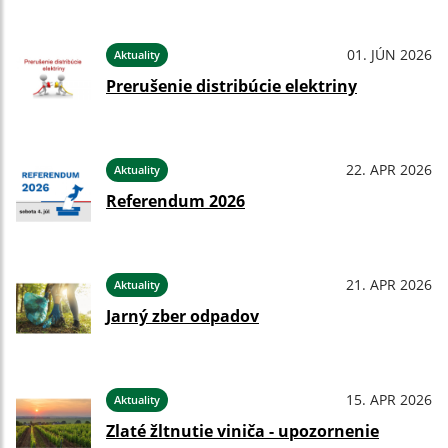
01. JÚN 2026
Aktuality
Prerušenie distribúcie elektriny
22. APR 2026
Aktuality
Referendum 2026
21. APR 2026
Aktuality
Jarný zber odpadov
15. APR 2026
Aktuality
Zlaté žltnutie viniča - upozornenie