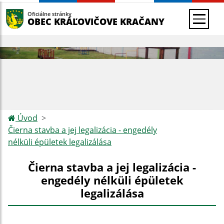
Oficiálne stránky
OBEC KRÁĽOVIČOVE KRAČANY
Úvod
Čierna stavba a jej legalizácia - engedély
nélküli épületek legalizálása
Čierna stavba a jej legalizácia -
engedély nélküli épületek
legalizálása