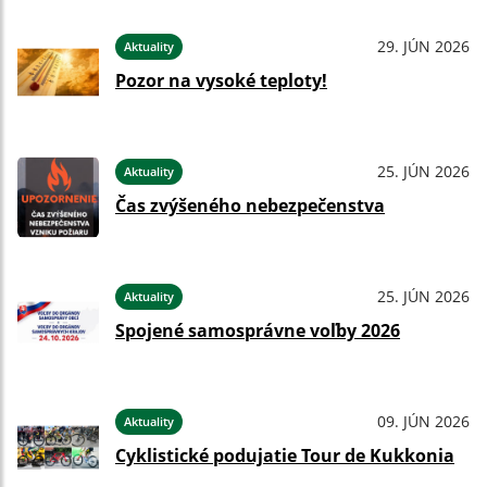
29. JÚN 2026
Aktuality
Pozor na vysoké teploty!
25. JÚN 2026
Aktuality
Čas zvýšeného nebezpečenstva
25. JÚN 2026
Aktuality
Spojené samosprávne voľby 2026
09. JÚN 2026
Aktuality
Cyklistické podujatie Tour de Kukkonia