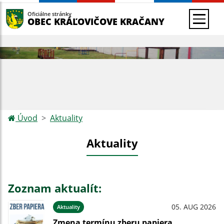
Oficiálne stránky
OBEC KRÁĽOVIČOVE KRAČANY
Úvod
Aktuality
Aktuality
Zoznam aktualít:
05. AUG 2026
Aktuality
Zmena termínu zberu papiera