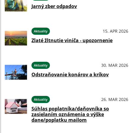
Jarný zber odpadov
15. APR 2026
Aktuality
Zlaté žltnutie viniča - upozornenie
30. MAR 2026
Aktuality
Odstraňovanie konárov a kríkov
26. MAR 2026
Aktuality
Súhlas poplatníka/daňovníka so
zasielaním oznámenia o výške
dane/poplatku mailom