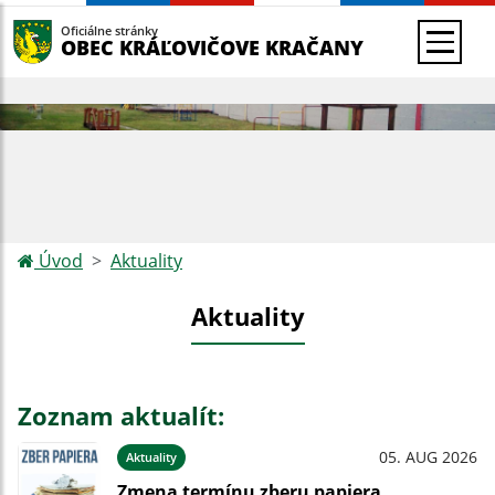
Oficiálne stránky
OBEC KRÁĽOVIČOVE KRAČANY
Úvod
Aktuality
Aktuality
Zoznam aktualít:
05. AUG 2026
Aktuality
Zmena termínu zberu papiera