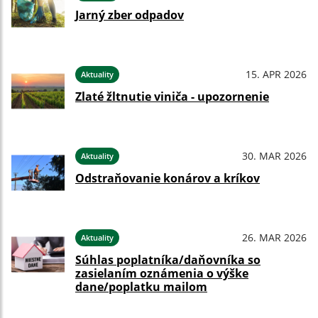
Jarný zber odpadov
15. APR 2026
Aktuality
Zlaté žltnutie viniča - upozornenie
30. MAR 2026
Aktuality
Odstraňovanie konárov a kríkov
26. MAR 2026
Aktuality
Súhlas poplatníka/daňovníka so
zasielaním oznámenia o výške
dane/poplatku mailom