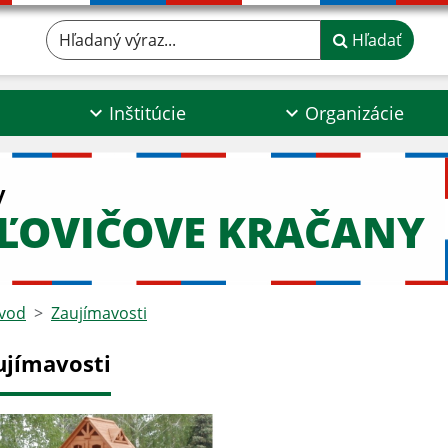
Hľadaný výraz...
Hľadať
Inštitúcie
Organizácie
y
ĽOVIČOVE KRAČANY
vod
Zaujímavosti
ujímavosti