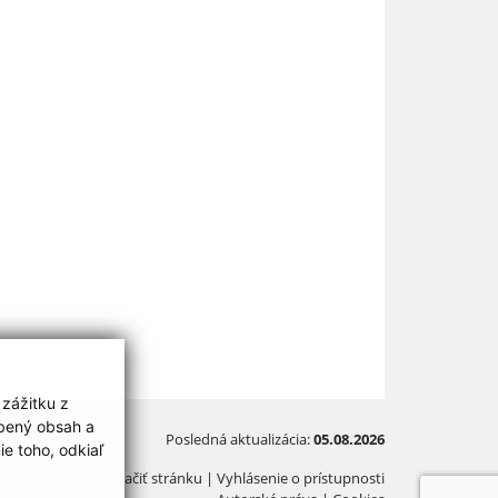
 zážitku z
obený obsah a
Posledná aktualizácia:
05.08.2026
e toho, odkiaľ
Vytlačiť stránku
|
Vyhlásenie o prístupnosti