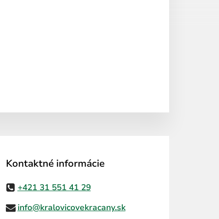
Kontaktné informácie
+421 31 551 41 29
info@kralovicovekracany.sk