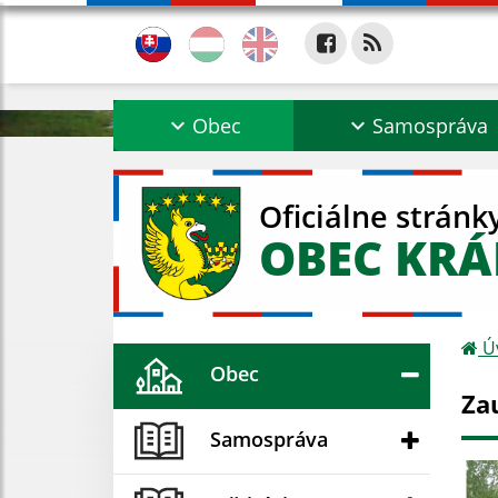
Obec
Samospráva
Oficiálne stránk
OBEC KRÁ
Ú
Obec
Za
Samospráva