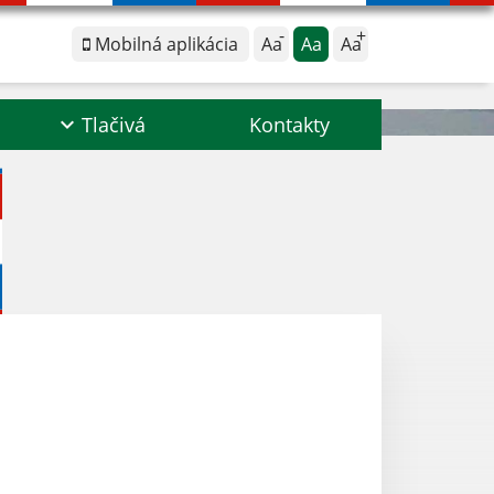
Mobilná aplikácia
Aa
Aa
Aa
Tlačivá
Kontakty