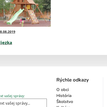
8.08.2019
liezka
Rýchle odkazy
O obci
Text vašej správy...
História
xt vašej správy:
Školstvo