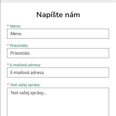
Napíšte nám
Meno
Priezvisko
E-mailová adresa
*
Meno:
*
Priezvisko:
*
E-mailová adresa:
Text vašej správy...
*
Text vašej správy: