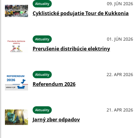
09. JÚN 2026
Aktuality
Cyklistické podujatie Tour de Kukkonia
01. JÚN 2026
Aktuality
Prerušenie distribúcie elektriny
22. APR 2026
Aktuality
Referendum 2026
21. APR 2026
Aktuality
Jarný zber odpadov