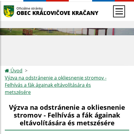
Oficiálne stránky
OBEC KRÁĽOVIČOVE KRAČANY
Úvod
Výzva na odstránenie a okliesnenie stromov -
Felhívás a fák ágainak eltávolítására és
metszésére
Výzva na odstránenie a okliesnenie
stromov - Felhívás a fák ágainak
eltávolítására és metszésére