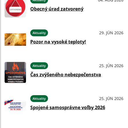
Obecný úrad zatvorený
29. JÚN 2026
Aktuality
Pozor na vysoké teploty!
25. JÚN 2026
Aktuality
Čas zvýšeného nebezpečenstva
25. JÚN 2026
Aktuality
Spojené samosprávne voľby 2026