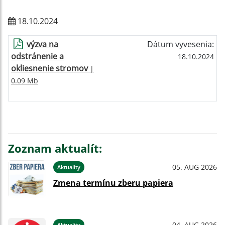
18.10.2024
výzva na
Dátum vyvesenia:
odstránenie a
18.10.2024
okliesnenie stromov
|
0.09 Mb
Zoznam aktualít:
05. AUG 2026
Aktuality
Zmena termínu zberu papiera
04. AUG 2026
Aktuality