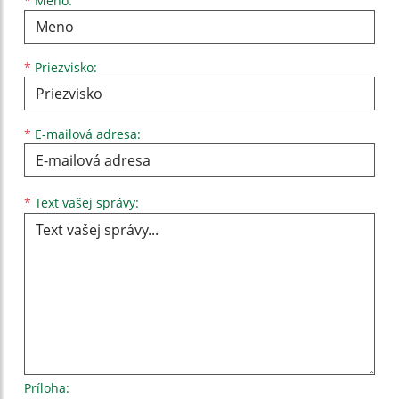
Meno
Priezvisko
E-mailová adresa
*
Meno:
*
Priezvisko:
*
E-mailová adresa:
Text vašej správy...
*
Text vašej správy:
Príloha: