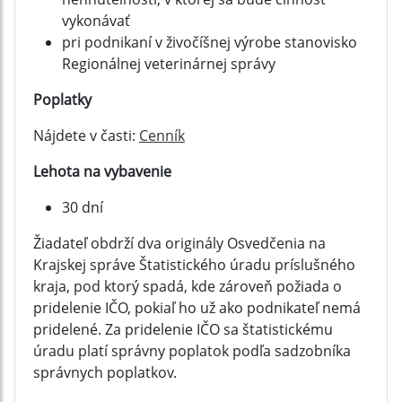
vykonávať
pri podnikaní v živočíšnej výrobe stanovisko
Regionálnej veterinárnej správy
Poplatky
Nájdete v časti:
Cenník
Lehota na vybavenie
30 dní
Žiadateľ obdrží dva originály Osvedčenia na
Krajskej správe Štatistického úradu príslušného
kraja, pod ktorý spadá, kde zároveň požiada o
pridelenie IČO, pokiaľ ho už ako podnikateľ nemá
pridelené. Za pridelenie IČO sa štatistickému
úradu platí správny poplatok podľa sadzobníka
správnych poplatkov.