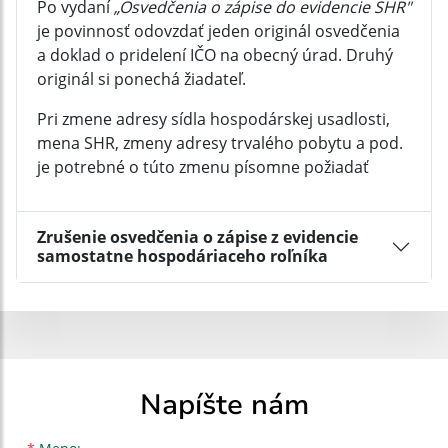
Po vydaní
„Osvedčenia o zápise do evidencie SHR"
je povinnosť odovzdať jeden originál osvedčenia
a doklad o pridelení IČO na obecný úrad. Druhý
originál si ponechá žiadateľ.
Pri zmene adresy sídla hospodárskej usadlosti,
mena SHR, zmeny adresy trvalého pobytu a pod.
je potrebné o túto zmenu písomne požiadať
Zrušenie osvedčenia o zápise z evidencie
samostatne hospodáriaceho roľníka
Napíšte nám