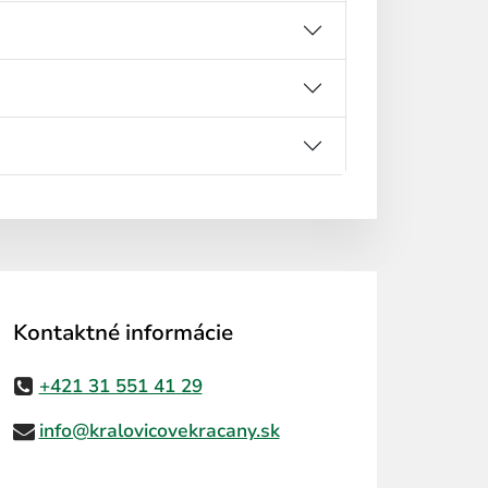
Kontaktné informácie
+421 31 551 41 29
info@kralovicovekracany.sk