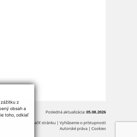
 zážitku z
obený obsah a
Posledná aktualizácia:
05.08.2026
e toho, odkiaľ
Vytlačiť stránku
|
Vyhlásenie o prístupnosti
Autorské práva
|
Cookies