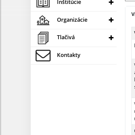
Inštitúcie
V
Organizácie
Tlačivá
Kontakty