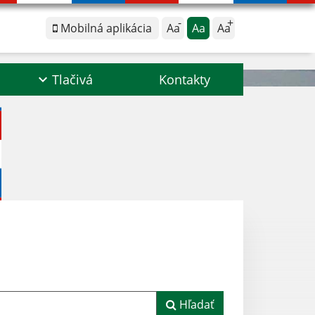
Mobilná aplikácia
Aa
Aa
Aa
Tlačivá
Kontakty
Hľadať