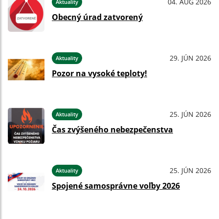
04. AUG 2026
Aktuality
Obecný úrad zatvorený
29. JÚN 2026
Aktuality
Pozor na vysoké teploty!
25. JÚN 2026
Aktuality
Čas zvýšeného nebezpečenstva
25. JÚN 2026
Aktuality
Spojené samosprávne voľby 2026