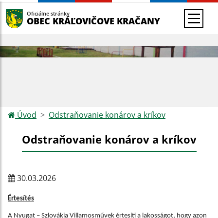
Oficiálne stránky
OBEC KRÁĽOVIČOVE KRAČANY
Úvod
Odstraňovanie konárov a kríkov
Odstraňovanie konárov a kríkov
30.03.2026
Értesítés
A Nyugat – Szlovákia Villamosművek értesíti a lakosságot, hogy azon