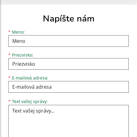
Napíšte nám
Meno
Priezvisko
E-mailová adresa
*
Meno:
*
Priezvisko:
*
E-mailová adresa:
Text vašej správy...
*
Text vašej správy: