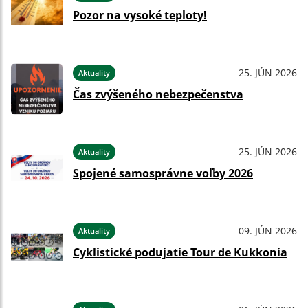
Pozor na vysoké teploty!
25. JÚN 2026
Aktuality
Čas zvýšeného nebezpečenstva
25. JÚN 2026
Aktuality
Spojené samosprávne voľby 2026
09. JÚN 2026
Aktuality
Cyklistické podujatie Tour de Kukkonia