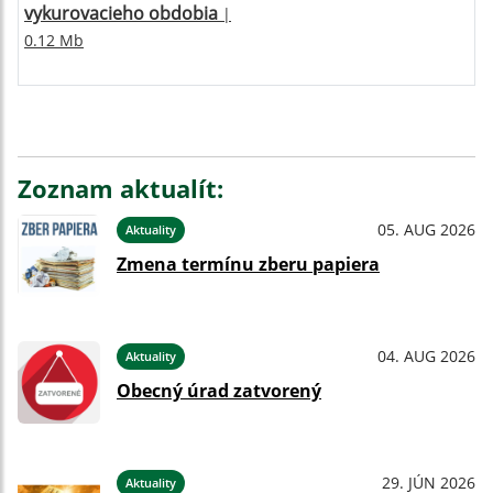
vykurovacieho obdobia
|
0.12 Mb
Zoznam aktualít:
05. AUG 2026
Aktuality
Zmena termínu zberu papiera
04. AUG 2026
Aktuality
Obecný úrad zatvorený
29. JÚN 2026
Aktuality