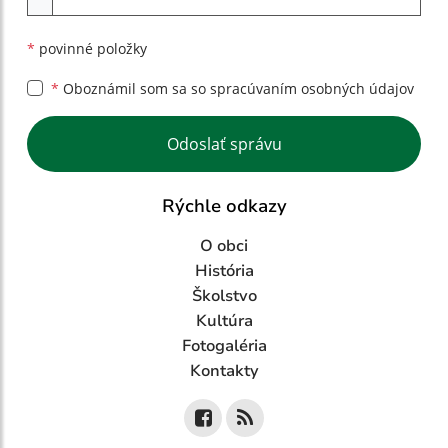
*
povinné položky
*
Oboznámil som sa so
spracúvaním osobných údajov
Google reCaptcha Response
Odoslať správu
Rýchle odkazy
O obci
História
Školstvo
Kultúra
Fotogaléria
Kontakty