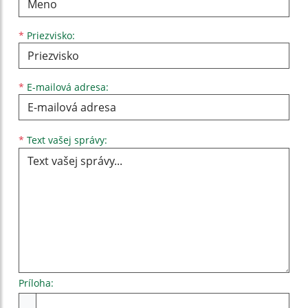
*
Priezvisko:
*
E-mailová adresa:
Text vašej správy...
*
Text vašej správy:
Príloha:
Príloha