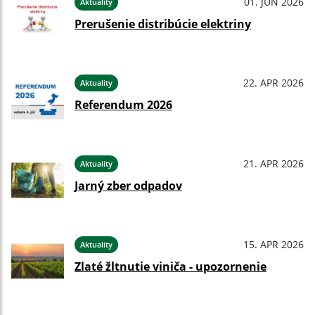
01. JÚN 2026
Aktuality
Prerušenie distribúcie elektriny
22. APR 2026
Aktuality
Referendum 2026
21. APR 2026
Aktuality
Jarný zber odpadov
15. APR 2026
Aktuality
Zlaté žltnutie viniča - upozornenie