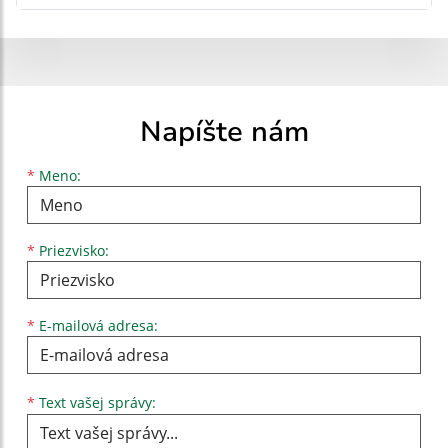
Napíšte nám
Meno
Priezvisko
E-mailová adresa
*
Meno:
*
Priezvisko:
*
E-mailová adresa:
Text vašej správy...
*
Text vašej správy: