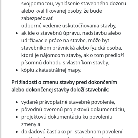
svojpomocou, vyhlásenie stavebného dozoru
alebo kvalifikovanej osoby, že bude
zabezpečovať
odborné vedenie uskutočňovania stavby,
ak ide o stavebnú úpravu, nadstavbu alebo
udržiavacie práce na stavbe, môže byť
stavebníkom právnická alebo fyzická osoba,
ktorá je nájomcom stavby, ak o tom predloží
písomnú dohodu s vlastníkom stavby,
kópiu z katastrálnej mapy.
Pri žiadosti o zmenu stavby pred dokončením
alebo dokončenej stavby doloží stavebník:
vydané právoplatné stavebné povolenie,
pôvodnú overenú projektovú dokumentáciu,
projektovú dokumentáciu ku povoleniu
zmeny a
dokladovú časť ako pri stavebnom povolení