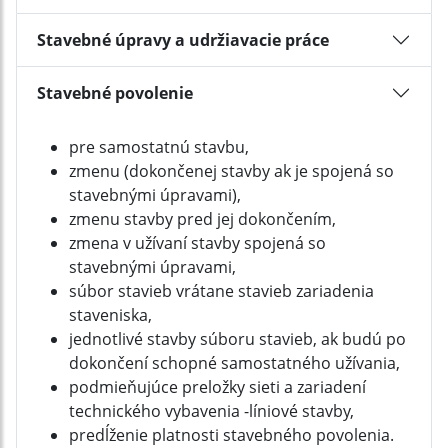
Stavebné úpravy a udržiavacie práce
Stavebné povolenie
pre samostatnú stavbu,
zmenu (dokončenej stavby ak je spojená so
stavebnými úpravami),
zmenu stavby pred jej dokončením,
zmena v užívaní stavby spojená so
stavebnými úpravami,
súbor stavieb vrátane stavieb zariadenia
staveniska,
jednotlivé stavby súboru stavieb, ak budú po
dokončení schopné samostatného užívania,
podmieňujúce preložky sieti a zariadení
technického vybavenia -líniové stavby,
predĺženie platnosti stavebného povolenia.