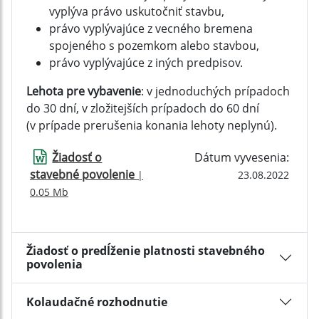
vyplýva právo uskutočniť stavbu,
právo vyplývajúce z vecného bremena
spojeného s pozemkom alebo stavbou,
právo vyplývajúce z iných predpisov.
Lehota pre vybavenie
: v jednoduchých prípadoch
do 30 dní, v zložitejších prípadoch do 60 dní
(v prípade prerušenia konania lehoty neplynú).
Žiadosť o
Dátum vyvesenia:
stavebné povolenie
|
23.08.2022
0.05 Mb
Žiadosť o predĺženie platnosti stavebného
povolenia
Kolaudačné rozhodnutie