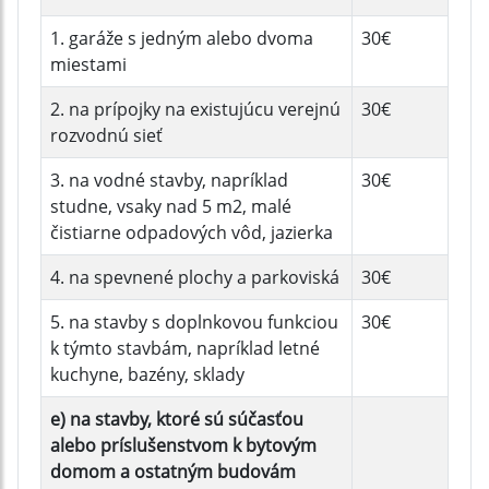
1. garáže s jedným alebo dvoma
30€
miestami
2. na prípojky na existujúcu verejnú
30€
rozvodnú sieť
3. na vodné stavby, napríklad
30€
studne, vsaky nad 5 m2, malé
čistiarne odpadových vôd, jazierka
4. na spevnené plochy a parkoviská
30€
5. na stavby s doplnkovou funkciou
30€
k týmto stavbám, napríklad letné
kuchyne, bazény, sklady
e) na stavby, ktoré sú súčasťou
alebo príslušenstvom k bytovým
domom a ostatným budovám