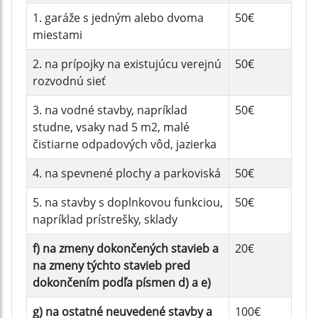
1. garáže s jedným alebo dvoma
50€
miestami
2. na prípojky na existujúcu verejnú
50€
rozvodnú sieť
3. na vodné stavby, napríklad
50€
studne, vsaky nad 5 m2, malé
čistiarne odpadových vôd, jazierka
4. na spevnené plochy a parkoviská
50€
5. na stavby s doplnkovou funkciou,
50€
napríklad prístrešky, sklady
f) na zmeny dokončených stavieb a
20€
na zmeny týchto stavieb pred
dokončením podľa písmen d) a e)
g) na ostatné neuvedené stavby a
100€