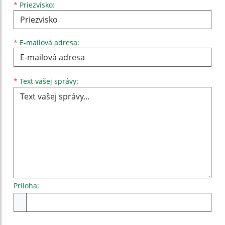
*
Priezvisko:
*
E-mailová adresa:
Text vašej správy...
*
Text vašej správy:
Príloha:
Príloha