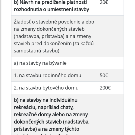
b) Návrh na predĺženie platnosti
20€
rozhodnutia o umiestnení stavby
Žiadosť o stavebné povolenie alebo
na zmeny dokončených stavieb
(nadstavba, prístavba) a na zmeny
stavieb pred dokončením (za každú
samostatnú stavbu)
a) na stavby na bývanie
1. na stavbu rodinného domu
50€
2. na stavbu bytového domu
200€
b) na stavby na individuálnu
rekreáciu, napríklad chaty,
rekreačné domy alebo na zmeny
dokončených stavieb (nadstavba,
prístavba) a na zmeny týchto