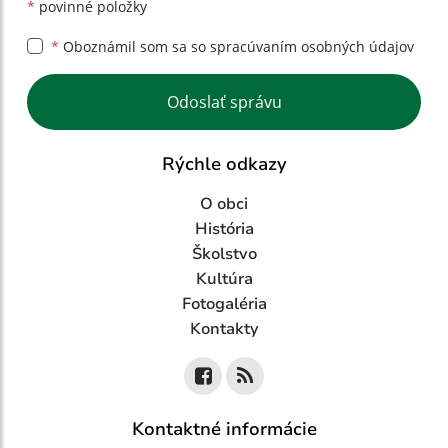
*
povinné položky
*
Oboznámil som sa so
spracúvaním osobných údajov
Google reCaptcha Response
Odoslať správu
Rýchle odkazy
O obci
História
Školstvo
Kultúra
Fotogaléria
Kontakty
Kontaktné informácie