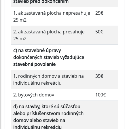
stavieb pred dokončením
1. ak zastavaná plocha nepresahuje
25€
25 m2
2. ak zastavaná plocha presahuje
50€
25 m2
c) na stavebné úpravy
dokončených stavieb vyžadujúce
stavebné povolenie
1. rodinných domov a stavieb na
35€
individuálnu rekreáciu
2. bytových domov
100€
d) na stavby, ktoré sú súčasťou
alebo príslušenstvom rodinných
domov alebo stavieb na
individuálnu rekreáciu