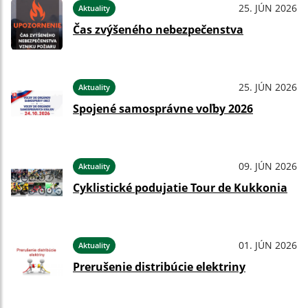
25. JÚN 2026
Aktuality
Čas zvýšeného nebezpečenstva
25. JÚN 2026
Aktuality
Spojené samosprávne voľby 2026
09. JÚN 2026
Aktuality
Cyklistické podujatie Tour de Kukkonia
01. JÚN 2026
Aktuality
Prerušenie distribúcie elektriny