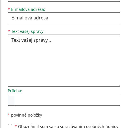
*
E-mailová adresa:
Text vašej správy...
*
Text vašej správy:
Príloha:
Príloha
*
povinné položky
*
Oboznámil som sa so
spracúvaním osobných údajov