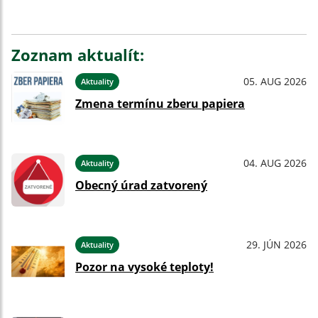
Zoznam aktualít:
05. AUG 2026
Aktuality
Zmena termínu zberu papiera
04. AUG 2026
Aktuality
Obecný úrad zatvorený
29. JÚN 2026
Aktuality
Pozor na vysoké teploty!