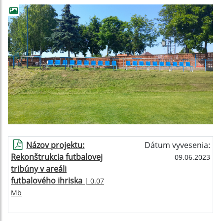
Názov projektu:
Dátum vyvesenia:
Rekonštrukcia futbalovej
09.06.2023
tribúny v areáli
futbalového ihriska
| 0.07
Mb