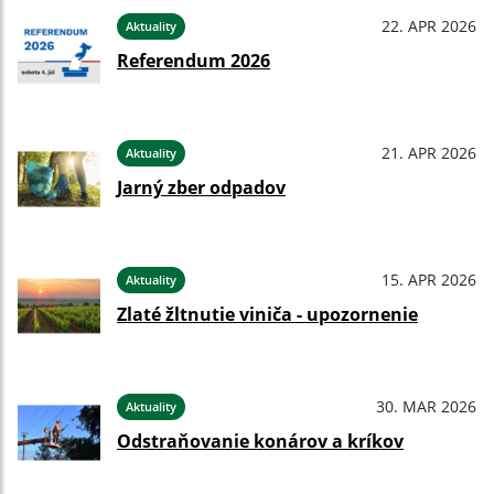
22. APR 2026
Aktuality
Referendum 2026
21. APR 2026
Aktuality
Jarný zber odpadov
15. APR 2026
Aktuality
Zlaté žltnutie viniča - upozornenie
30. MAR 2026
Aktuality
Odstraňovanie konárov a kríkov