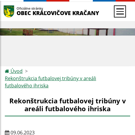
Oficiálne stránky
OBEC KRÁĽOVIČOVE KRAČANY
Úvod
Rekonštrukcia futbalovej tribúny v areáli
futbalového ihriska
Rekonštrukcia futbalovej tribúny v
areáli futbalového ihriska
09.06.2023