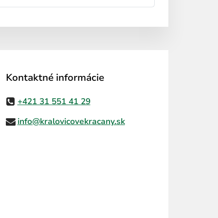
Kontaktné informácie
+421 31 551 41 29
info@kralovicovekracany.sk