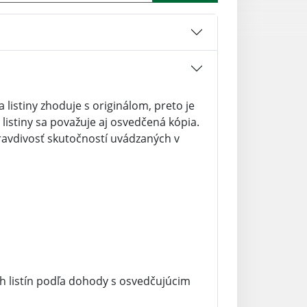
 listiny zhoduje s originálom, preto je
l listiny sa považuje aj osvedčená kópia.
pravdivosť skutočností uvádzaných v
h listín podľa dohody s osvedčujúcim