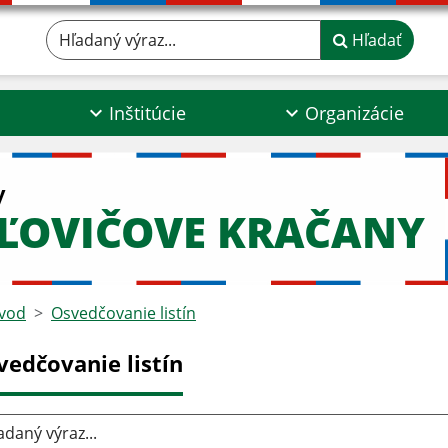
Hľadaný výraz...
Hľadať
Inštitúcie
Organizácie
y
ĽOVIČOVE KRAČANY
vod
Osvedčovanie listín
vedčovanie listín
aný výraz...