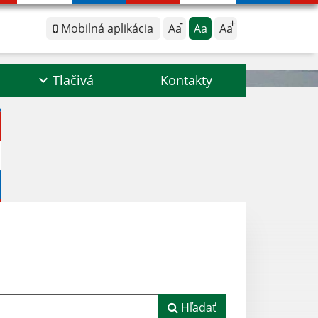
Mobilná aplikácia
Aa
Aa
Aa
Tlačivá
Kontakty
Hľadať