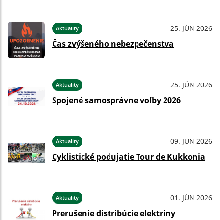
25. JÚN 2026
Aktuality
Čas zvýšeného nebezpečenstva
25. JÚN 2026
Aktuality
Spojené samosprávne voľby 2026
09. JÚN 2026
Aktuality
Cyklistické podujatie Tour de Kukkonia
01. JÚN 2026
Aktuality
Prerušenie distribúcie elektriny