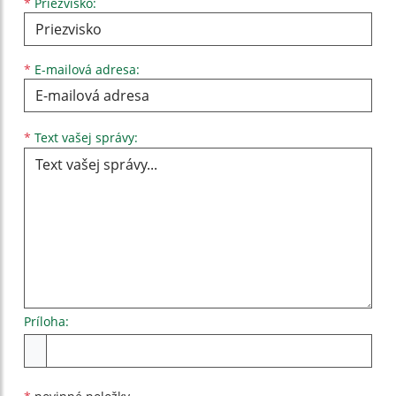
*
Priezvisko:
*
E-mailová adresa:
Text vašej správy...
*
Text vašej správy:
Príloha:
Príloha