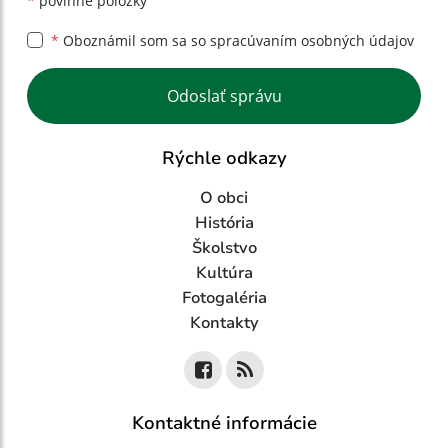
*
povinné položky
*
Oboznámil som sa so
spracúvaním osobných údajov
Google reCaptcha Response
Odoslať správu
Rýchle odkazy
O obci
História
Školstvo
Kultúra
Fotogaléria
Kontakty
Kontaktné informácie