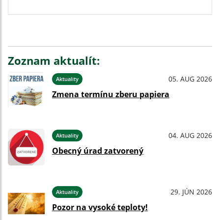
Zoznam aktualít:
05. AUG 2026
Aktuality
Zmena termínu zberu papiera
04. AUG 2026
Aktuality
Obecný úrad zatvorený
29. JÚN 2026
Aktuality
Pozor na vysoké teploty!