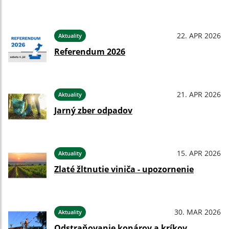
22. APR 2026
Aktuality
Referendum 2026
21. APR 2026
Aktuality
Jarný zber odpadov
15. APR 2026
Aktuality
Zlaté žltnutie viniča - upozornenie
30. MAR 2026
Aktuality
Odstraňovanie konárov a kríkov