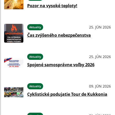
Pozor na vysoké teploty!
25. JÚN 2026
Aktuality
Čas zvýšeného nebezpečenstva
25. JÚN 2026
Aktuality
Spojené samosprávne voľby 2026
09. JÚN 2026
Aktuality
Cyklistické podujatie Tour de Kukkonia