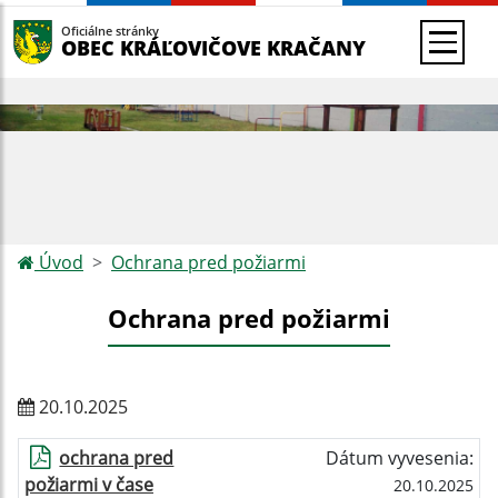
Oficiálne stránky
OBEC KRÁĽOVIČOVE KRAČANY
Úvod
Ochrana pred požiarmi
Ochrana pred požiarmi
20.10.2025
ochrana pred
Dátum vyvesenia:
požiarmi v čase
20.10.2025