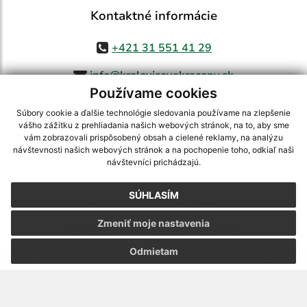
Kontaktné informácie
+421 31 551 41 29
info@kralovicovekracany.sk
Používame cookies
Súbory cookie a ďalšie technológie sledovania používame na zlepšenie
vášho zážitku z prehliadania našich webových stránok, na to, aby sme
využite možnosť získavania aktuálnych informácií s využitím RSS
,
vám zobrazovali prispôsobený obsah a cielené reklamy, na analýzu
CMS systém (redakčný) systém ECHELON 2,
Mapa stránok
,
web portál
,
návštevnosti našich webových stránok a na pochopenie toho, odkiaľ naši
návštevníci prichádzajú.
webhosting
,
webex.digital, s.r.o.
,
domény
,
registrácia domény
,
spoločnosť webex.digital, s.r.o.
,
technický prevádzkovateľ
SÚHLASÍM
Posledná aktualizácia:
05.08.2026
Zmeniť moje nastavenia
Vytlačiť stránku
|
Vyhlásenie o prístupnosti
Autorské práva
|
Cookies
Odmietam
.
.
.
.
.
.
webdesign
|