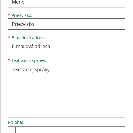
*
Priezvisko:
*
E-mailová adresa:
Text vašej správy...
*
Text vašej správy:
Príloha:
Príloha