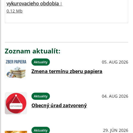
vykurovacieho obdobia
|
0.12 Mb
Zoznam aktualít:
05. AUG 2026
Aktuality
Zmena termínu zberu papiera
04. AUG 2026
Aktuality
Obecný úrad zatvorený
29. JÚN 2026
Aktuality