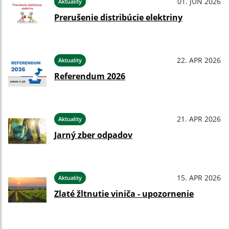
01. JÚN 2026
Aktuality
Prerušenie distribúcie elektriny
22. APR 2026
Aktuality
Referendum 2026
21. APR 2026
Aktuality
Jarný zber odpadov
15. APR 2026
Aktuality
Zlaté žltnutie viniča - upozornenie