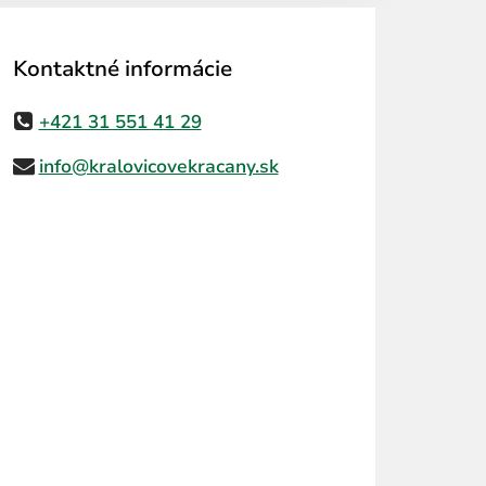
Kontaktné informácie
+421 31 551 41 29
info@kralovicovekracany.sk