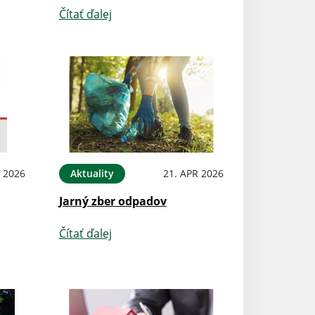
Čítať ďalej
 2026
Aktuality
21. APR 2026
Jarný zber odpadov
Čítať ďalej