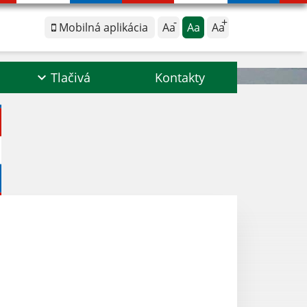
Mobilná aplikácia
Aa
Aa
Aa
Tlačivá
Kontakty