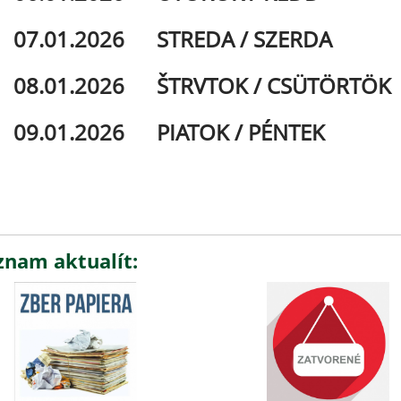
7.01.2026 STREDA / SZERDA 
.01.2026 ŠTRVTOK / CSÜTÖRTÖK
9.01.2026 PIATOK / PÉNTEK 
znam aktualít: