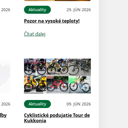
 2026
Aktuality
29. JÚN 2026
Pozor na vysoké teploty!
Čítať ďalej
N 2026
Aktuality
09. JÚN 2026
ľby
Cyklistické podujatie Tour de
Kukkonia