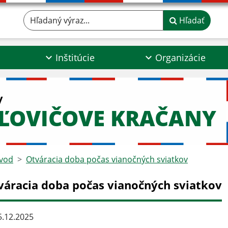
Hľadaný výraz...
Hľadať
Inštitúcie
Organizácie
y
ĽOVIČOVE KRAČANY
vod
Otváracia doba počas vianočných sviatkov
váracia doba počas vianočných sviatkov
.12.2025