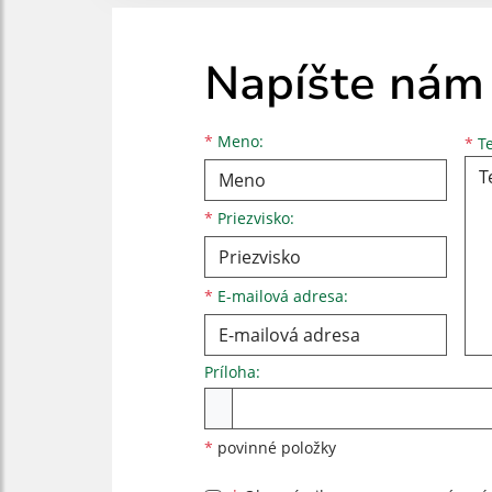
Napíšte nám
Meno
Priezvisko
E-mailová adresa
*
Meno:
*
Te
*
Priezvisko:
*
E-mailová adresa:
Príloha:
Príloha
*
povinné položky