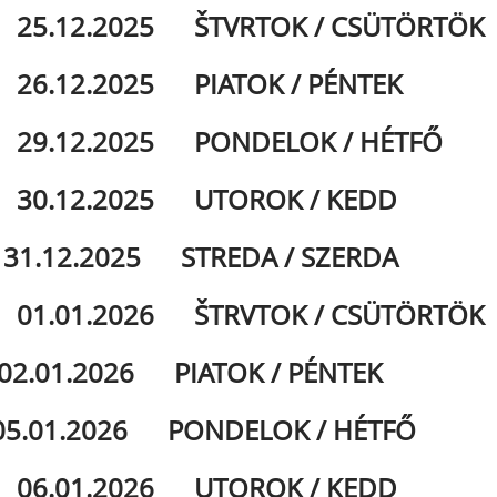
.12.2025 ŠTVRTOK / CSÜTÖRTÖK 
6.12.2025 PIATOK / PÉNTEK S
.12.2025 PONDELOK / HÉTFŐ 0
0.12.2025 UTOROK / KEDD 0
.12.2025 STREDA / SZERDA ZA
.01.2026 ŠTRVTOK / CSÜTÖRTÖK 
.01.2026 PIATOK / PÉNTEK ZA
.01.2026 PONDELOK / HÉTFŐ Z
6.01.2026 UTOROK / KEDD S