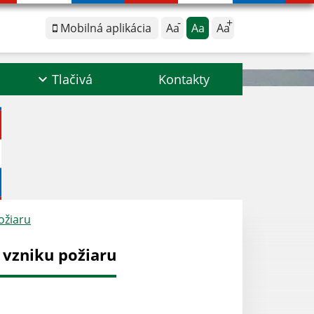
Mobilná aplikácia
Aa
Aa
Aa
Tlačivá
Kontakty
ožiaru
 vzniku požiaru