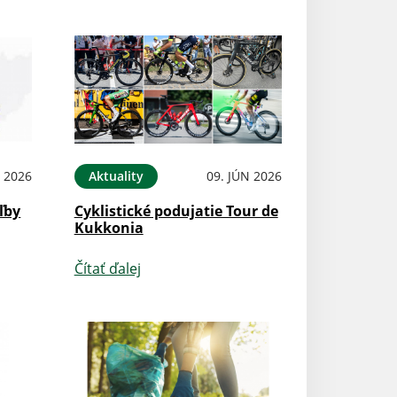
N 2026
Aktuality
09. JÚN 2026
ľby
Cyklistické podujatie Tour de
Kukkonia
Čítať ďalej