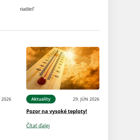
riaditeľ
 2026
Aktuality
29. JÚN 2026
Pozor na vysoké teploty!
Čítať ďalej