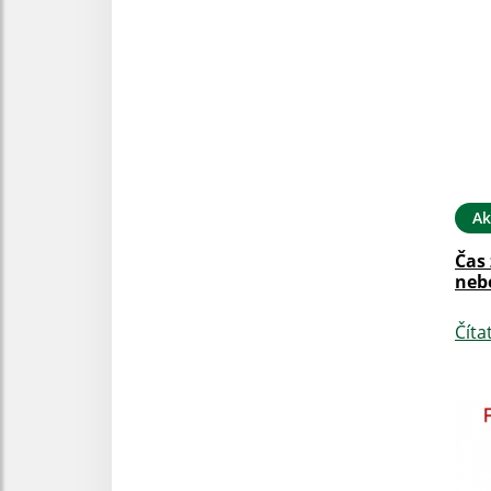
Ak
Čas
neb
Číta