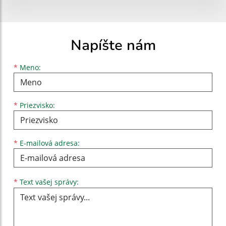
Napíšte nám
Meno
Priezvisko
E-mailová adresa
*
Meno:
*
Priezvisko:
*
E-mailová adresa:
Text vašej správy...
*
Text vašej správy: