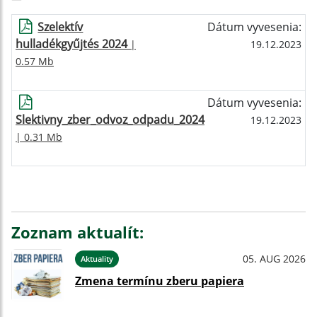
Szelektív
Dátum vyvesenia:
hulladékgyűjtés 2024
|
19.12.2023
0.57 Mb
Dátum vyvesenia:
Slektivny_zber_odvoz_odpadu_2024
19.12.2023
| 0.31 Mb
Zoznam aktualít:
05. AUG 2026
Aktuality
Zmena termínu zberu papiera