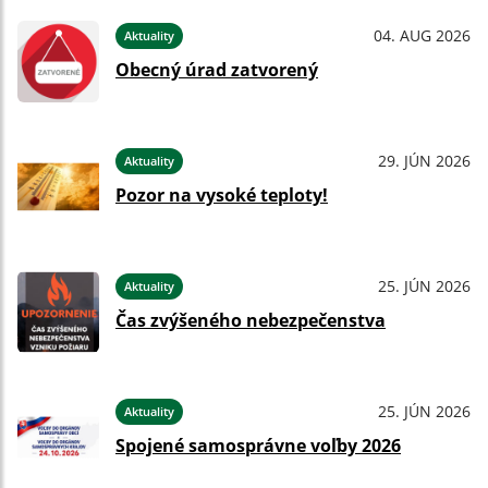
04. AUG 2026
Aktuality
Obecný úrad zatvorený
29. JÚN 2026
Aktuality
Pozor na vysoké teploty!
25. JÚN 2026
Aktuality
Čas zvýšeného nebezpečenstva
25. JÚN 2026
Aktuality
Spojené samosprávne voľby 2026