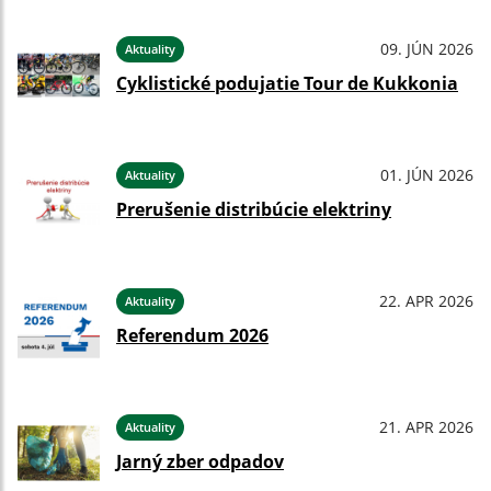
09. JÚN 2026
Aktuality
Cyklistické podujatie Tour de Kukkonia
01. JÚN 2026
Aktuality
Prerušenie distribúcie elektriny
22. APR 2026
Aktuality
Referendum 2026
21. APR 2026
Aktuality
Jarný zber odpadov