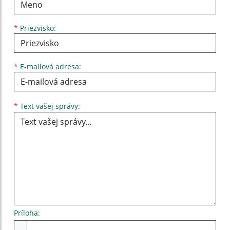
*
Priezvisko:
*
E-mailová adresa:
Text vašej správy...
*
Text vašej správy:
Príloha:
Príloha