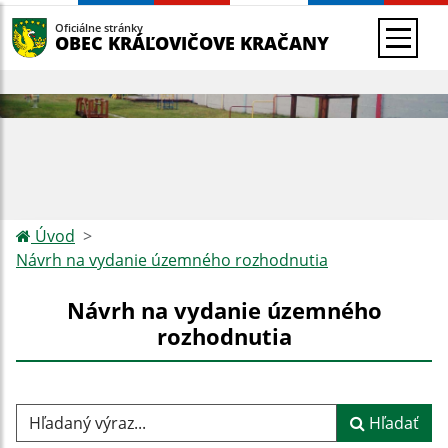
Oficiálne stránky
OBEC KRÁĽOVIČOVE KRAČANY
Úvod
Návrh na vydanie územného rozhodnutia
Návrh na vydanie územného
rozhodnutia
Hľadaný výraz...
Hľadať