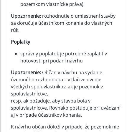
pozemkom vlastnícke práva).
Upozornenie:
rozhodnutie o umiestnení stavby
sa doručuje účastníkom konania do vlastných
rúk.
Poplatky
správny poplatok je potrebné zaplatiť v
hotovosti pri podaní návrhu
Upozornenie:
Občan v návrhu na vydanie
územného rozhodnutia – v tlačive uvedie
všetkých spoluvlastníkov, ak je pozemok v
spoluvlastníctve,
resp. ak požaduje, aby stavba bola v
spoluvlastníctve. Rovnako postupuje pri uvádzaní
aj v prípade účastníkov konania.
K návrhu občan doloží v prípade, že pozemok nie