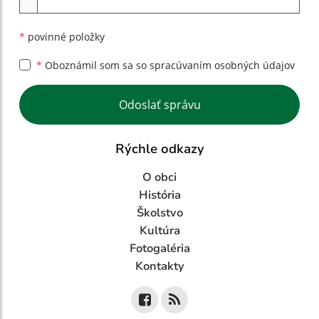
*
povinné položky
*
Oboznámil som sa so
spracúvaním osobných údajov
Google reCaptcha Response
Odoslať správu
Rýchle odkazy
O obci
História
Školstvo
Kultúra
Fotogaléria
Kontakty