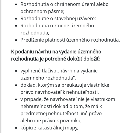
Rozhodnutia o chránenom území alebo
ochrannom pásme;
Rozhodnutie o stavebnej uzávere;
Rozhodnutia o zmene územného
rozhodnutia;
Predĺženie platnosti územného rozhodnutia.
K podaniu návrhu na vydanie územného
rozhodnutia je potrebné doložiť doložiť:
vyplnené tlačivo „návrh na vydanie
územného rozhodnutia“,
doklad, ktorým sa preukazuje vlastnícke
právo navrhovateľ k nehnuteľnosti,
v prípade, že navrhovateľ nie je vlastníkom
nehnuteľnosti doklad o tom, že má k
predmetnej nehnuteľnosti iné právo
alebo iné právo k pozemku,
kópiu z katastrálnej mapy,