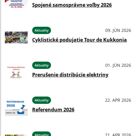
Spojené samosprávne voľby 2026
09. JÚN 2026
Aktuality
Cyklistické podujatie Tour de Kukkonia
01. JÚN 2026
Aktuality
Prerušenie distribúcie elektriny
22. APR 2026
Aktuality
Referendum 2026
21. APR 2026
Aktuality