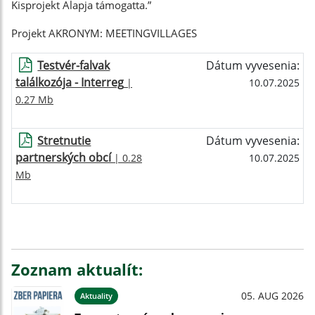
Kisprojekt Alapja támogatta.”
Projekt AKRONYM: MEETINGVILLAGES
Testvér-falvak
Dátum vyvesenia:
találkozója - Interreg
|
10.07.2025
0.27 Mb
Stretnutie
Dátum vyvesenia:
partnerských obcí
| 0.28
10.07.2025
Mb
Zoznam aktualít:
05. AUG 2026
Aktuality