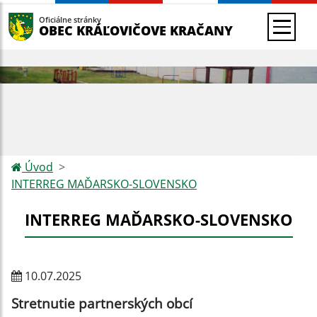
Oficiálne stránky
OBEC KRÁĽOVIČOVE KRAČANY
Úvod
INTERREG MAĎARSKO-SLOVENSKO
INTERREG MAĎARSKO-SLOVENSKO
10.07.2025
Stretnutie partnerských obcí