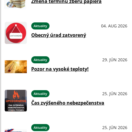
Zmena termínu zberu papiera
04. AUG 2026
Aktuality
Obecný úrad zatvorený
29. JÚN 2026
Aktuality
Pozor na vysoké teploty!
25. JÚN 2026
Aktuality
Čas zvýšeného nebezpečenstva
25. JÚN 2026
Aktuality