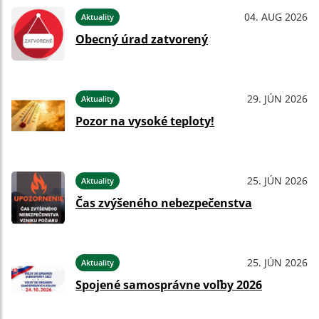
04. AUG 2026
Aktuality
Obecný úrad zatvorený
29. JÚN 2026
Aktuality
Pozor na vysoké teploty!
25. JÚN 2026
Aktuality
Čas zvýšeného nebezpečenstva
25. JÚN 2026
Aktuality
Spojené samosprávne voľby 2026