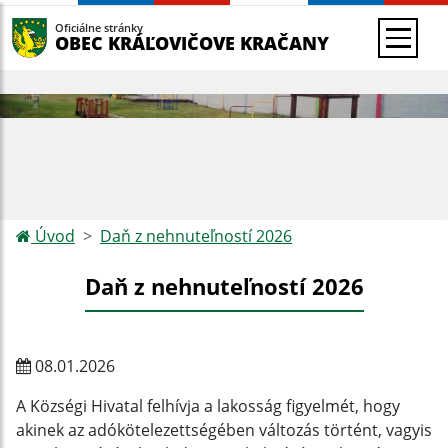
Oficiálne stránky
OBEC KRÁĽOVIČOVE KRAČANY
Úvod
Daň z nehnuteľností 2026
Daň z nehnuteľností 2026
08.01.2026
A Községi Hivatal felhívja a lakosság figyelmét, hogy
akinek az adókötelezettségében változás történt, vagyis