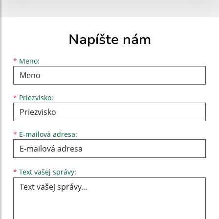
Napíšte nám
Meno
Priezvisko
E-mailová adresa
*
Meno:
*
Priezvisko:
*
E-mailová adresa:
Text vašej správy...
*
Text vašej správy: