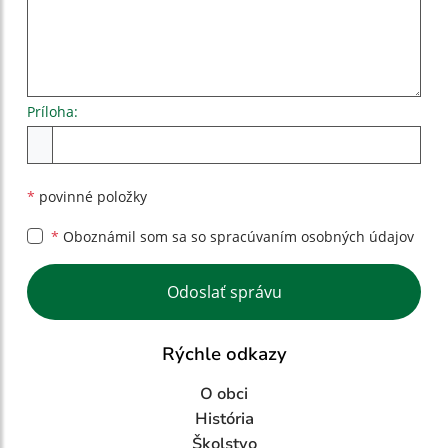
Príloha:
Príloha
*
povinné položky
*
Oboznámil som sa so
spracúvaním osobných údajov
Google reCaptcha Response
Odoslať správu
Rýchle odkazy
O obci
História
Školstvo