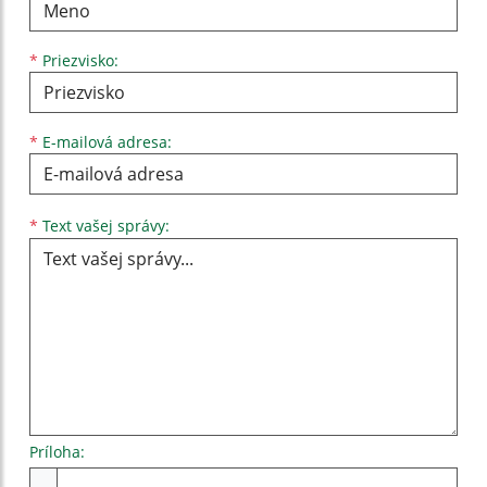
*
Priezvisko:
*
E-mailová adresa:
Text vašej správy...
*
Text vašej správy:
Príloha:
Príloha