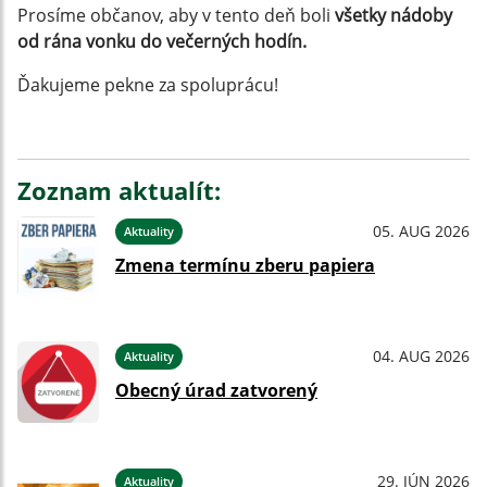
Prosíme občanov, aby v tento deň boli
všetky nádoby
od rána vonku do večerných hodín.
Ďakujeme pekne za spoluprácu!
Zoznam aktualít:
05. AUG 2026
Aktuality
Zmena termínu zberu papiera
04. AUG 2026
Aktuality
Obecný úrad zatvorený
29. JÚN 2026
Aktuality