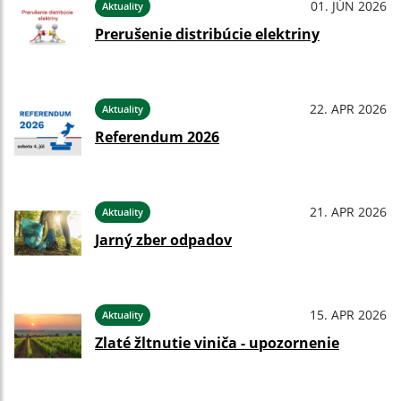
01. JÚN 2026
Aktuality
Prerušenie distribúcie elektriny
22. APR 2026
Aktuality
Referendum 2026
21. APR 2026
Aktuality
Jarný zber odpadov
15. APR 2026
Aktuality
Zlaté žltnutie viniča - upozornenie