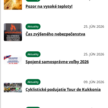
Pozor na vysoké teploty!
25. JÚN 2026
Aktuality
Čas zvýšeného nebezpečenstva
25. JÚN 2026
Aktuality
Spojené samosprávne voľby 2026
09. JÚN 2026
Aktuality
Cyklistické podujatie Tour de Kukkonia