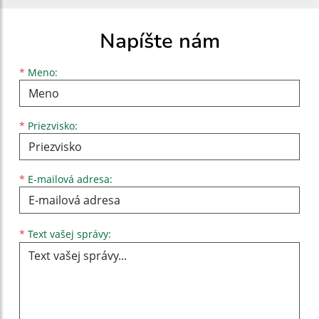
Napíšte nám
Meno
Priezvisko
E-mailová adresa
*
Meno:
*
Priezvisko:
*
E-mailová adresa:
Text vašej správy...
*
Text vašej správy: