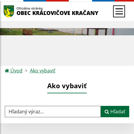
Oficiálne stránky
OBEC KRÁĽOVIČOVE KRAČANY
Úvod
Ako vybaviť
Ako vybaviť
Hľadaný výraz...
Hľadať