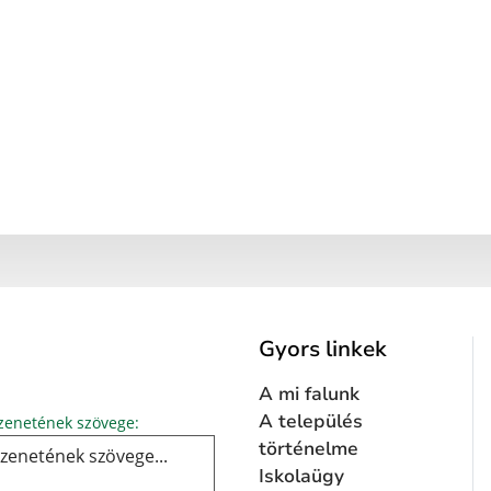
Gyors linkek
A mi falunk
Üzenetének szövege...
A település
enetének szövege:
történelme
Iskolaügy