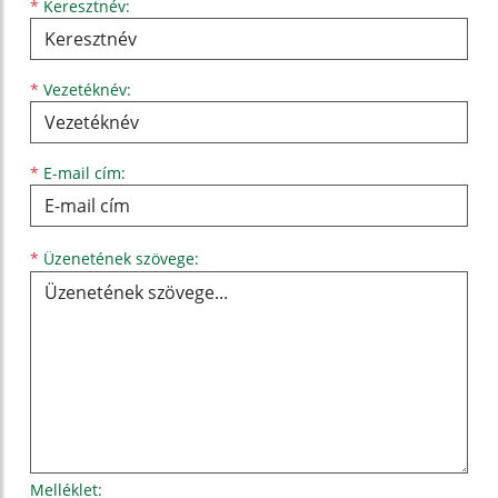
Keresztnév
Vezetéknév
E-mail cím
*
Keresztnév:
*
Vezetéknév:
*
E-mail cím:
Üzenetének szövege...
*
Üzenetének szövege:
Melléklet: