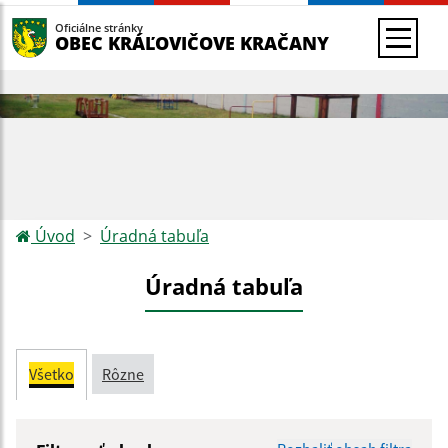
Oficiálne stránky
OBEC KRÁĽOVIČOVE KRAČANY
Úvod
Úradná tabuľa
Úradná tabuľa
Všetko
Rôzne