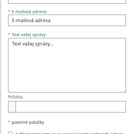
*
E-mailová adresa:
Text vašej správy...
*
Text vašej správy:
Príloha:
Príloha
*
povinné položky